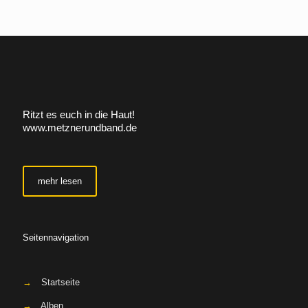
Ritzt es euch in die Haut!
www.metznerundband.de
mehr lesen
Seitennavigation
→
Startseite
→
Alben