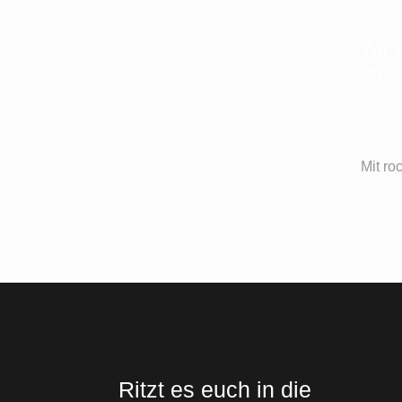
Wir 
und 
auch
Mit r
Ritzt es euch in die