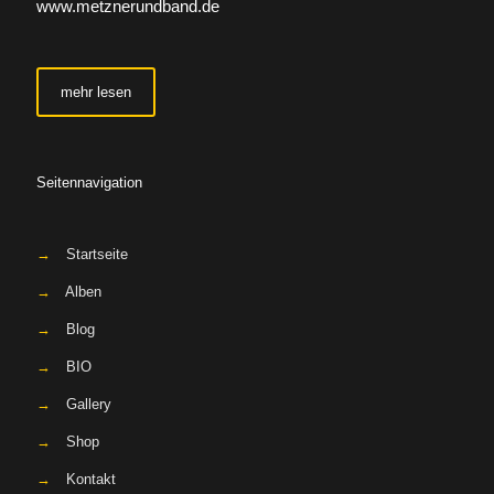
www.metznerundband.de
mehr lesen
Seitennavigation
→
Startseite
→
Alben
→
Blog
→
BIO
→
Gallery
→
Shop
→
Kontakt